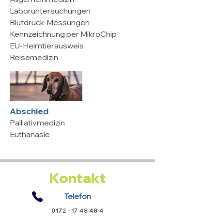
​Laboruntersuchungen
Blutdruck-Messungen
Kennzeichnung per MikroChip
EU-Heimtierausweis
Reisemedizin
Abschied
Palliativmedizin
Euthanasie
Kontakt
Telefon
0172 - 17 48 48 4