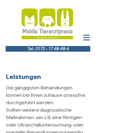
Tel.: 0172 - 17 48 48 4
Leistungen
Die gängigsten Behandlungen
können bei Ihnen zuhause stressfrei
durchgeführt werden.
Sollten weitere diagnostische
Maßnahmen, wie z.B. eine Röntgen-
oder Ultraschalluntersuchung, oder
spezielle Behandlungen notwendig