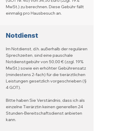
(GOT Nr. 40) von 34,50 Euro (zzgl. 19%
MwSt.) zu berechnen. Diese Gebühr fällt
einmalig pro Hausbesuch an.​​​​
Notdienst
Im Notdienst, d.h. außerhalb der regulären
Sprechzeiten, sind eine pauschale
Notdienstgebühr von 50,00 € (zzgl. 19%
MwSt.) sowie ein erhöhter Gebührensatz
(mindestens 2-fach) für die tierärztlichen
Leistungen gesetzlich vorgeschrieben (§
4 GOT).
Bitte haben Sie Verständnis, dass ich als
einzelne Tierärztin keinen generellen 24
Stunden-Bereitschaftsdienst anbieten
kann.