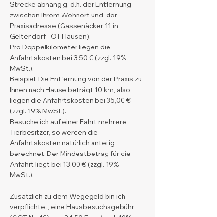
Strecke abhängig, d.h. der Entfernung
zwischen Ihrem Wohnort und der
Praxisadresse (Gassenäcker 11 in
Geltendorf - OT Hausen).
Pro Doppelkilometer liegen die
Anfahrtskosten bei 3,50 € (zzgl. 19%
MwSt.).
Beispiel: Die Entfernung von der Praxis zu
Ihnen nach Hause beträgt 10 km, also
liegen die Anfahrtskosten bei 35,00 €
(zzgl. 19% MwSt.).
Besuche ich auf einer Fahrt mehrere
Tierbesitzer, so werden die
Anfahrtskosten natürlich anteilig
berechnet. Der Mindestbetrag für die
Anfahrt liegt bei 13,00 € (zzgl. 19%
MwSt.).
Zusätzlich zu dem Wegegeld bin ich
verpflichtet, eine Hausbesuchsgebühr